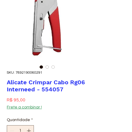
SKU: 7892190060291
Alicate Crimpar Cabo Rg06
Interneed - 554057
Preço
R$ 95,00
Frete a combinar !
Quantidade
*