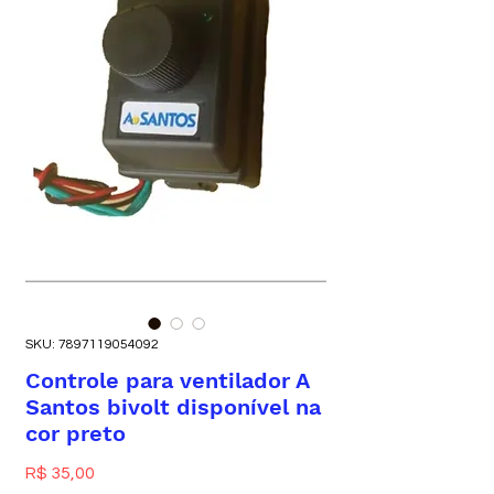
SKU: 7897119054092
Controle para ventilador A
Santos bivolt disponível na
cor preto
Preço
R$ 35,00