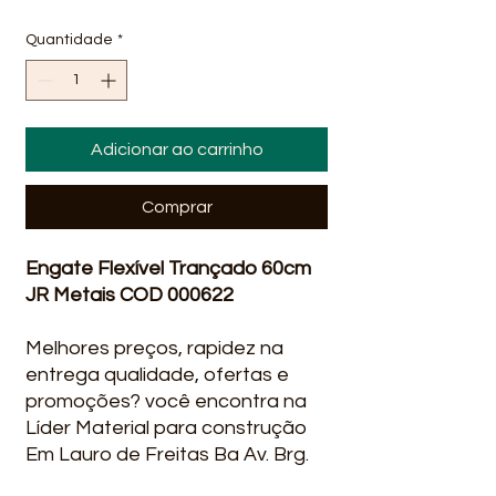
Quantidade
*
Adicionar ao carrinho
Comprar
Engate Flexível Trançado 60cm
JR Metais COD 000622
Melhores preços, rapidez na
entrega qualidade, ofertas e
promoções? você encontra na
Líder Material para construção
Em Lauro de Freitas Ba Av. Brg.
Mário Epingaus, 133/1240 - Vila