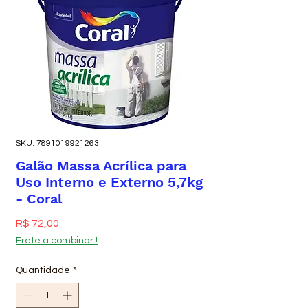
SKU: 7891019921263
Galão Massa Acrílica para
Uso Interno e Externo 5,7kg
- Coral
Preço
R$ 72,00
Frete a combinar !
Quantidade
*