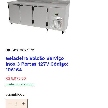
SKU: 7898966771095
Geladeira Balcão Serviço
Inox 3 Portas 127V Código:
106164
Preço
R$ 8.975,00
Frete a combinar !
Quantidade
*