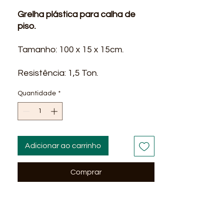
Grelha plástica para calha de
piso.
Tamanho: 100 x 15 x 15cm.
Resistência: 1,5 Ton.
Quantidade
*
Adicionar ao carrinho
Comprar