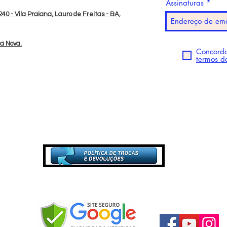
Assinaturas
40 - Vila Praiana, Lauro de Freitas - BA,
da Nova.
Concordo
termos d