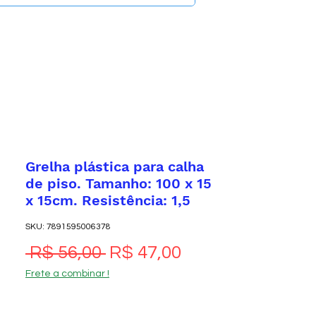
Grelha plástica para calha
de piso. Tamanho: 100 x 15
x 15cm. Resistência: 1,5
SKU: 7891595006378
Preço normal
Preço promocio
 R$ 56,00 
R$ 47,00
Frete a combinar !