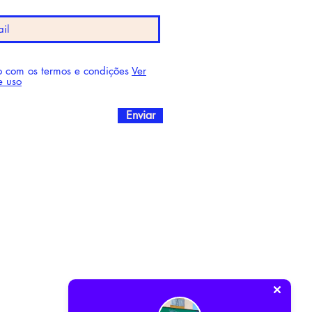
 com os termos e condições
Ver
e uso
Enviar