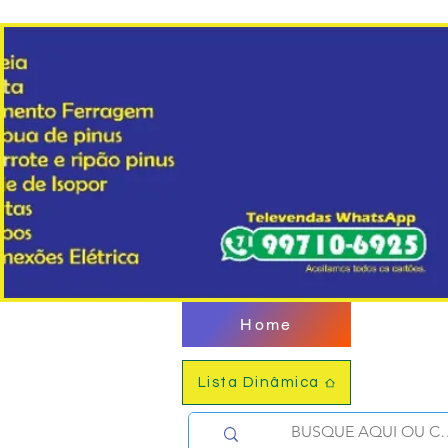
Home
Lista Dinâmica