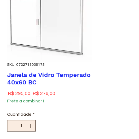
SKU: 0722713036175
Janela de Vidro Temperado
40x60 BC
Preço normal
Preço promocional
 R$ 295,00 
R$ 276,00
Frete a combinar !
Quantidade
*