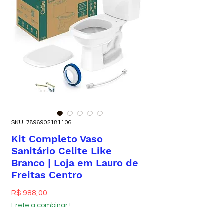
SKU: 7896902181106
Kit Completo Vaso
Sanitário Celite Like
Branco | Loja em Lauro de
Freitas Centro
Preço
R$ 988,00
Frete a combinar !