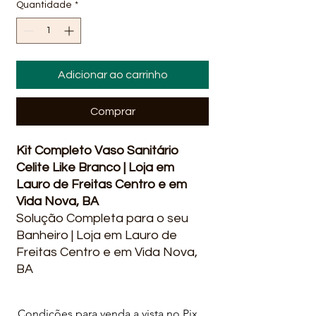
Quantidade
*
Adicionar ao carrinho
Comprar
Kit Completo Vaso Sanitário
Celite Like Branco | Loja em
Lauro de Freitas Centro e em
Vida Nova, BA
Solução Completa para o seu
Banheiro | Loja em Lauro de
Freitas Centro e em Vida Nova,
BA
O Kit Vaso Sanitário com Caixa
Acoplada e Acessórios Like
Condições para venda a vista no Pix