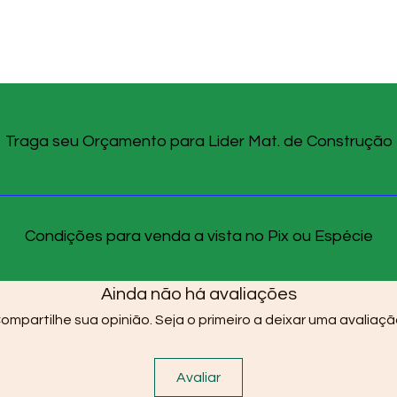
Traga seu Orçamento para Lider Mat. de Construção
Condições para venda a vista no Pix ou Espécie
Ainda não há avaliações
ompartilhe sua opinião. Seja o primeiro a deixar uma avaliaçã
Avaliar