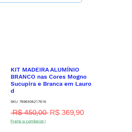
KIT MADEIRA ALUMÍNIO
BRANCO nas Cores Mogno
Sucupira e Branca em Lauro
d
SKU: 7898508217616
Preço normal
Preço promoc
 R$ 450,00 
R$ 369,90
Frete a combinar !