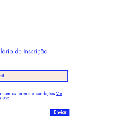
lário de Inscrição
 com os termos e condições
Ver
e uso
Enviar