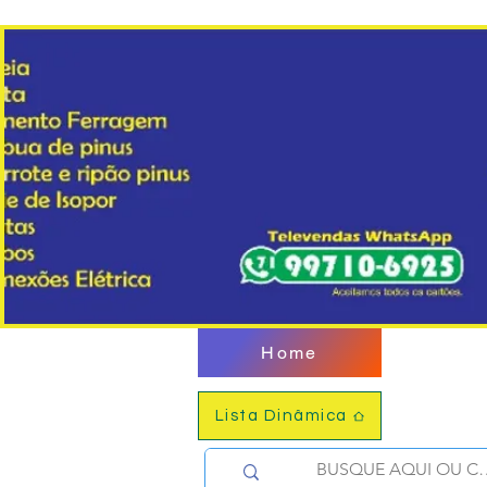
Home
Lista Dinâmica