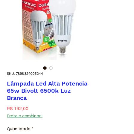
SKU: 7898324005244
Lâmpada Led Alta Potencia
65w Bivolt 6500k Luz
Branca
Preço
R$ 192,00
Frete a combinar !
Quantidade
*