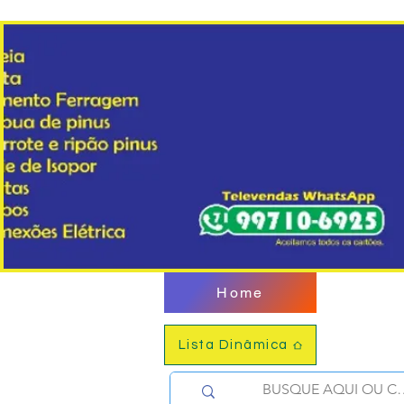
Home
Lista Dinâmica