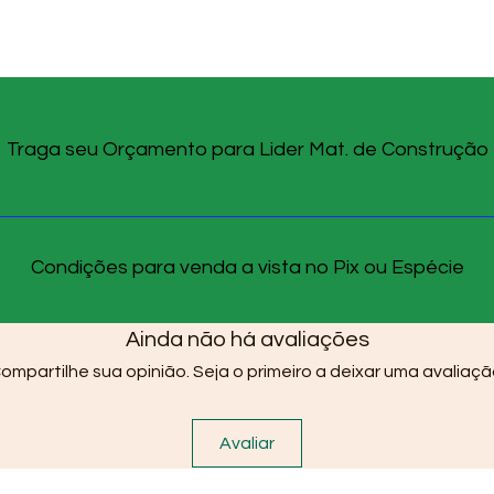
Traga seu Orçamento para Lider Mat. de Construção
Condições para venda a vista no Pix ou Espécie
Ainda não há avaliações
ompartilhe sua opinião. Seja o primeiro a deixar uma avaliaçã
Avaliar