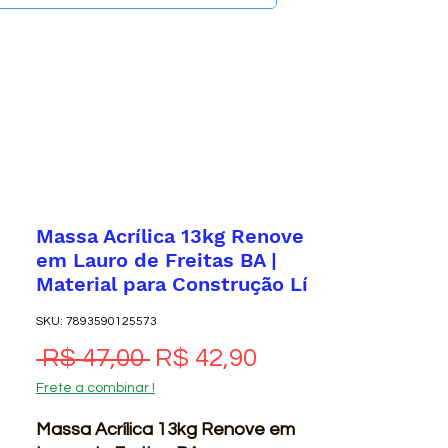
Massa Acrílica 13kg Renove
em Lauro de Freitas BA |
Material para Construção Lí
SKU: 7893590125573
Preço normal
Preço promocio
 R$ 47,00 
R$ 42,90
Frete a combinar !
Massa Acrílica 13kg Renove em