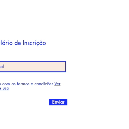
lário de Inscrição
 com os termos e condições
Ver
e uso
Enviar