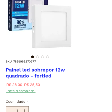
SKU: 7898966270277
Painel led sobrepor 12w
quadrado - fortled
Preço normal
Preço promocional
 R$ 28,00 
R$ 25,50
Frete a combinar !
Quantidade
*