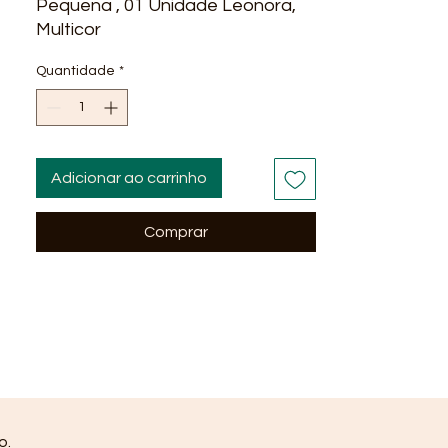
Pequena , 01 Unidade Leonora,
Multicor
Quantidade
*
Adicionar ao carrinho
Comprar
o.