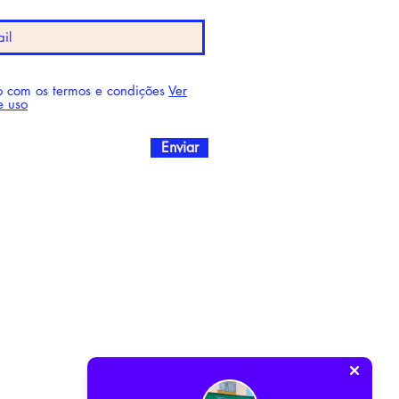
 com os termos e condições
Ver
e uso
Enviar