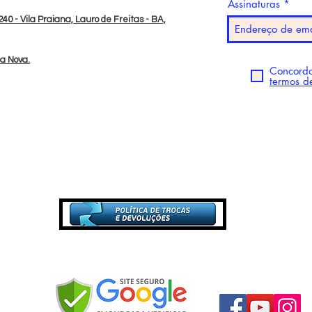
Assinaturas
40 - Vila Praiana, Lauro de Freitas - BA,
da Nova.
Concordo
termos d