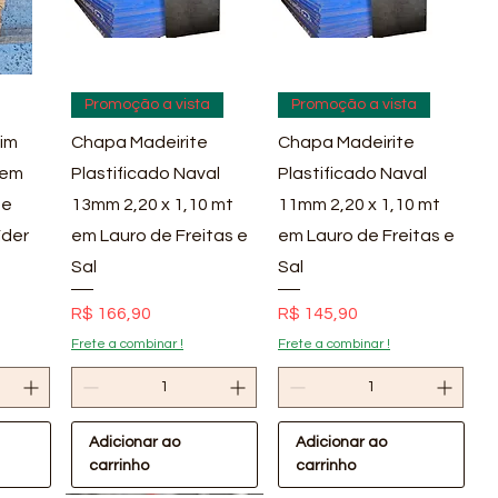
pida
Visualização rápida
Visualização rápida
Promoção a vista
Promoção a vista
im
Chapa Madeirite
Chapa Madeirite
 em
Plastificado Naval
Plastificado Naval
 e
13mm 2,20 x 1,10 mt
11mm 2,20 x 1,10 mt
íder
em Lauro de Freitas e
em Lauro de Freitas e
Sal
Sal
Preço
Preço
R$ 166,90
R$ 145,90
Frete a combinar !
Frete a combinar !
Adicionar ao
Adicionar ao
carrinho
carrinho