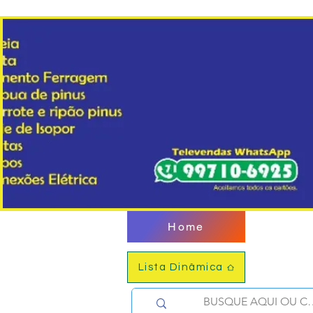
Home
Lista Dinâmica