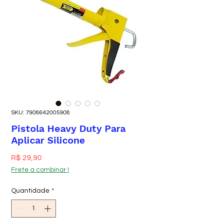
SKU: 7908642005908
Pistola Heavy Duty Para
Aplicar Silicone
Preço
R$ 29,90
Frete a combinar !
Quantidade
*