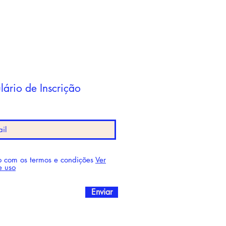
lário de Inscrição
 com os termos e condições
Ver
e uso
Enviar