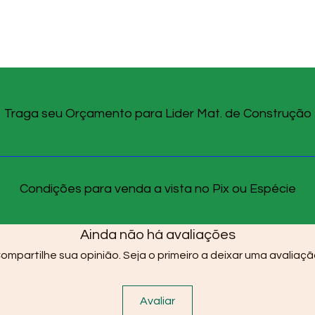
Traga seu Orçamento para Lider Mat. de Construção
Condições para venda a vista no Pix ou Espécie
Ainda não há avaliações
ompartilhe sua opinião. Seja o primeiro a deixar uma avaliaçã
Avaliar