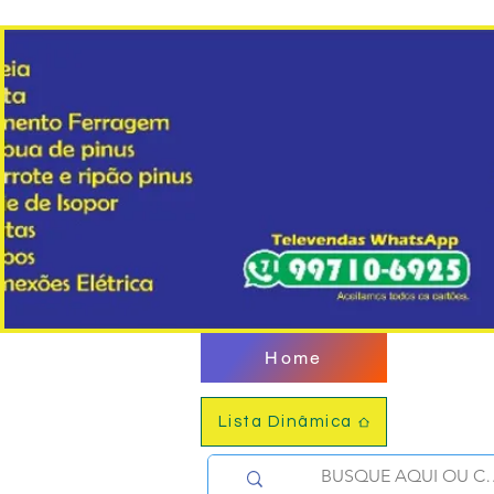
Home
Lista Dinâmica