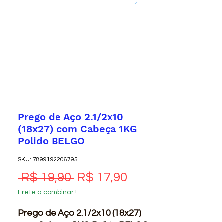
Prego de Aço 2.1/2x10
(18x27) com Cabeça 1KG
Polido BELGO
SKU: 7899192206795
Preço normal
Preço promocio
 R$ 19,90 
R$ 17,90
Frete a combinar !
Prego de Aço 2.1/2x10 (18x27)