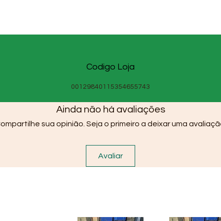
Codigo Loja
00129840115354655743
Ainda não há avaliações
ompartilhe sua opinião. Seja o primeiro a deixar uma avaliaçã
Avaliar