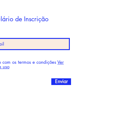
lário de Inscrição
 com os termos e condições
Ver
e uso
Enviar