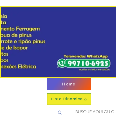
Home
Lista Dinâmica