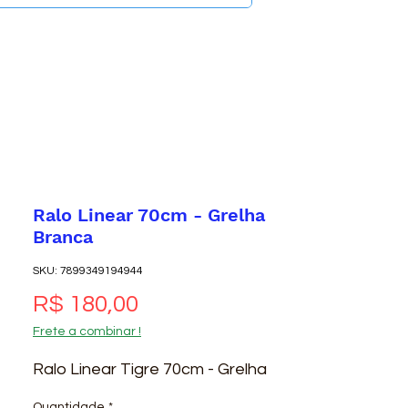
Ralo Linear 70cm - Grelha
Branca
SKU: 7899349194944
Preço
R$ 180,00
Frete a combinar !
Ralo Linear Tigre 70cm - Grelha
Quantidade
*