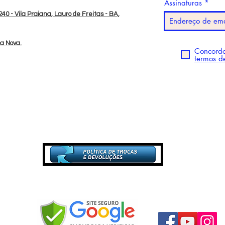
Assinaturas
40 - Vila Praiana, Lauro de Freitas - BA,
da Nova.
Concordo
termos d