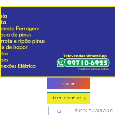
Home
Lista Dinâmica