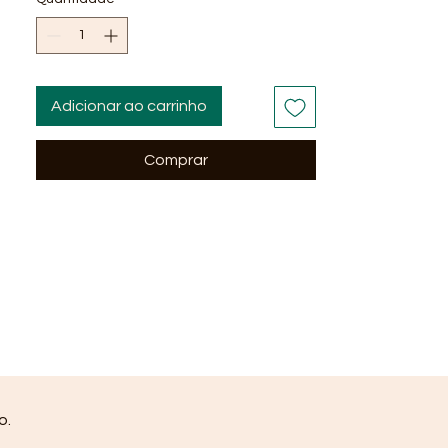
Adicionar ao carrinho
Comprar
o.