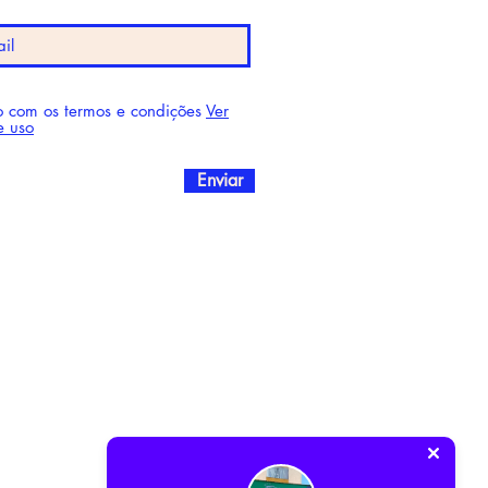
 com os termos e condições
Ver
e uso
Enviar