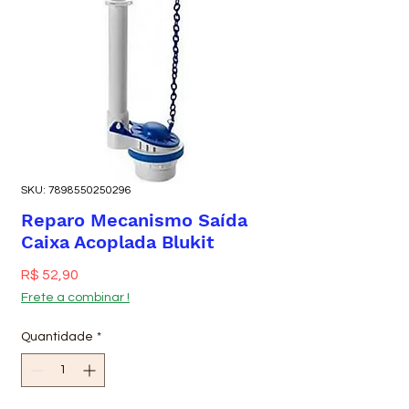
SKU: 7898550250296
Reparo Mecanismo Saída
Caixa Acoplada Blukit
Preço
R$ 52,90
Frete a combinar !
Quantidade
*