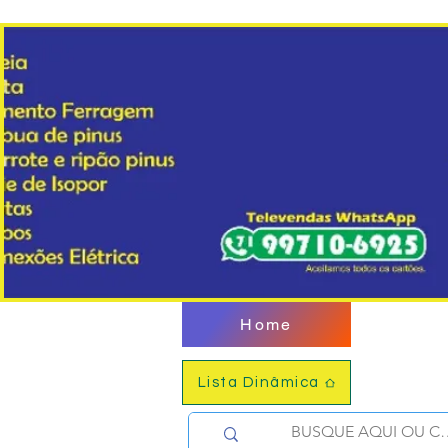
Home
Lista Dinâmica