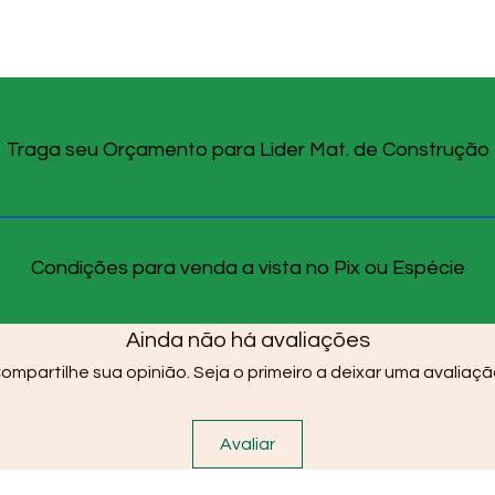
Traga seu Orçamento para Lider Mat. de Construção
Condições para venda a vista no Pix ou Espécie
Ainda não há avaliações
ompartilhe sua opinião. Seja o primeiro a deixar uma avaliaçã
Avaliar