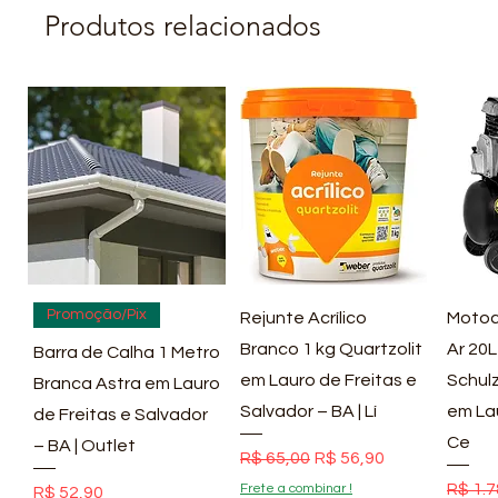
Produtos relacionados
Visualização rápida
Visualização rápida
Vis
Promoção/Pix
Rejunte Acrílico
Motoc
Branco 1 kg Quartzolit
Ar 20L
Barra de Calha 1 Metro
em Lauro de Freitas e
Schulz
Branca Astra em Lauro
Salvador – BA | Lí
em La
de Freitas e Salvador
Ce
– BA | Outlet
Preço normal
Preço promocional
R$ 65,00
R$ 56,90
Preço
R$ 1.7
Frete a combinar !
Preço
R$ 52,90