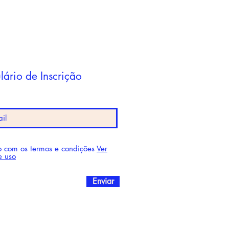
lário de Inscrição
 com os termos e condições
Ver
e uso
Enviar