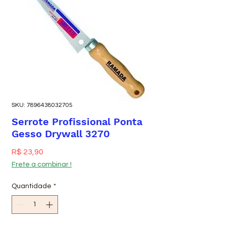
SKU: 7896438032705
Serrote Profissional Ponta
Gesso Drywall 3270
Preço
R$ 23,90
Frete a combinar !
Quantidade
*