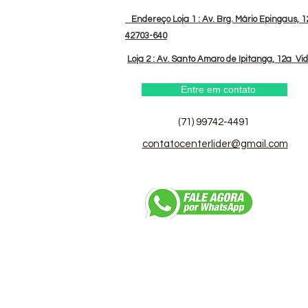
Endereço Loja 1 : Av. Brg. Mário Epingaus, 12
42703-640
Loja 2 : Av. Santo Amaro de Ipitanga, 12a Vi
Entre em contato
(71) 99742-4491
contatocenterlider@gmail.com