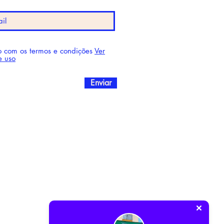
 com os termos e condições
Ver
e uso
Enviar