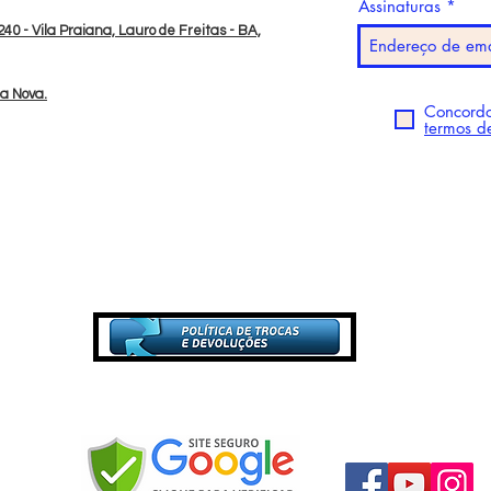
Assinaturas
40 - Vila Praiana, Lauro de Freitas - BA,
da Nova.
Concordo
termos d