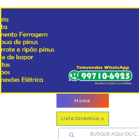
Home
Lista Dinâmica