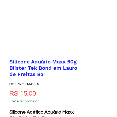
Silicone Aquário Maxx 50g
Blister Tek Bond em Lauro
de Freitas Ba
SKU: 7898543382201
Preço
R$ 15,00
Frete a combinar !
Silicone Acético Aquário Maxx