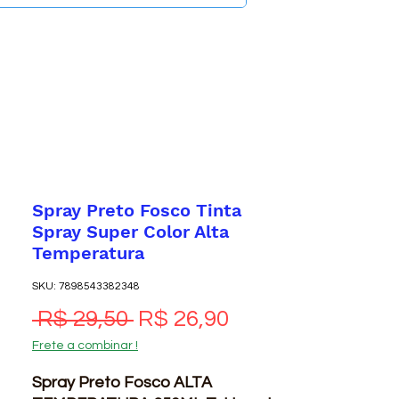
Spray Preto Fosco Tinta
Spray Super Color Alta
Temperatura
SKU: 7898543382348
Preço normal
Preço promocio
 R$ 29,50 
R$ 26,90
Frete a combinar !
Spray Preto Fosco ALTA