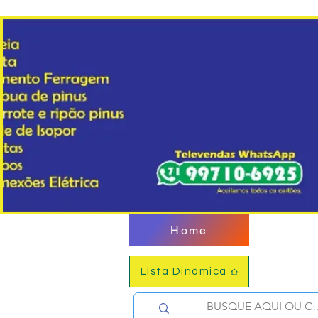
Home
Lista Dinâmica