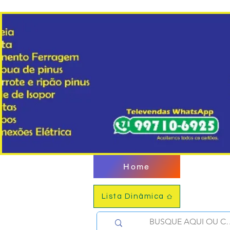
Home
Lista Dinâmica