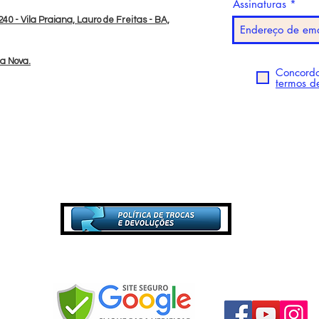
Assinaturas
40 - Vila Praiana, Lauro de Freitas - BA,
da Nova.
Concordo
termos d