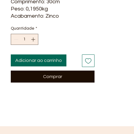
Comprimento: 30cm
Peso: 0,1950kg
Acabamento: Zinco
Quantidade
*
Adicionar ao carrinho
Comprar