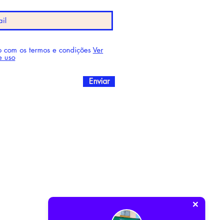
 com os termos e condições
Ver
e uso
Enviar