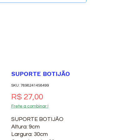
SUPORTE BOTIJÃO
SKU: 7898241458499
Preço
R$ 27,00
Frete a combinar !
SUPORTE BOTIJÃO
Altura: 9cm
Largura: 30cm