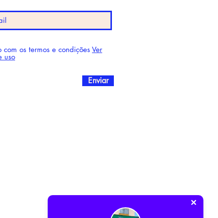
 com os termos e condições
Ver
e uso
Enviar