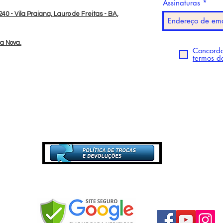
Assinaturas
40 - Vila Praiana, Lauro de Freitas - BA,
da Nova.
Concordo
termos d