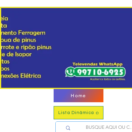
Home
Lista Dinâmica