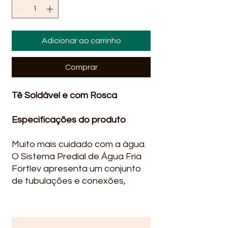
Adicionar ao carrinho
Comprar
Tê Soldável e com Rosca
Especificações do produto
Muito mais cuidado com a água.
O Sistema Predial de Água Fria
Fortlev apresenta um conjunto
de tubulações e conexões,
cuidadosamente desenvolvidas
conforme norma ABNT NBR
5648, para conduzir água