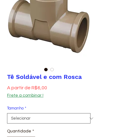
Tê Soldável e com Rosca
Preço promocional
A partir de
R$6,00
Frete a combinar !
Tamanho
*
Quantidade
*