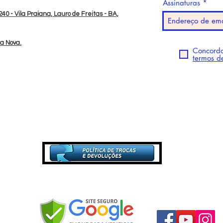
Assinaturas
40 - Vila Praiana, Lauro de Freitas - BA,
da Nova.
Concordo
termos d