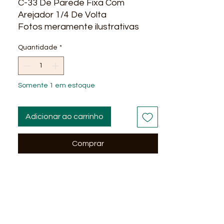
C-33 De Parede Fixa Com
Arejador 1/4 De Volta
Fotos meramente ilustrativas
Quantidade
*
Somente 1 em estoque
Adicionar ao carrinho
Comprar