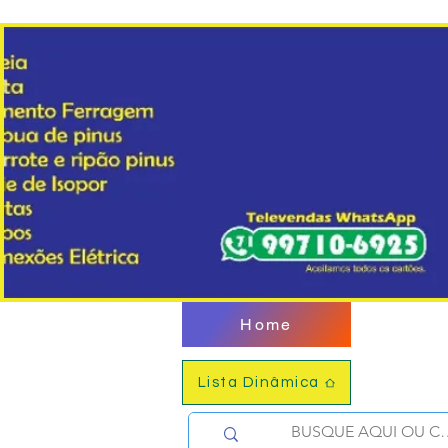
Home
Lista Dinâmica