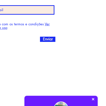
 com os termos e condições
Ver
e uso
Enviar