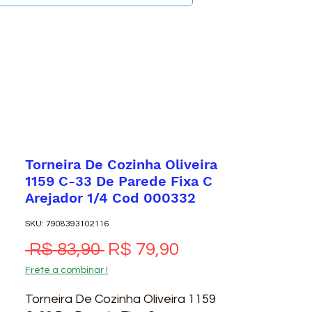
Torneira De Cozinha Oliveira
1159 C-33 De Parede Fixa C
Arejador 1/4 Cod 000332
SKU: 7908393102116
Preço normal
Preço promocio
 R$ 83,90 
R$ 79,90
Frete a combinar !
Torneira De Cozinha Oliveira 1159