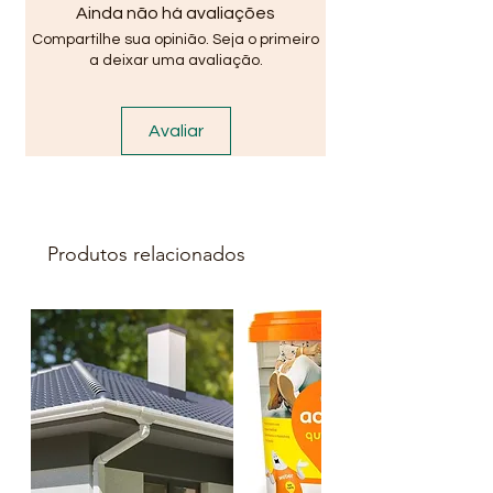
Ainda não há avaliações
Compartilhe sua opinião. Seja o primeiro
a deixar uma avaliação.
Avaliar
Produtos relacionados